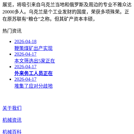
展览，将吸引来自乌克兰当地和俄罗斯及周边的专业不雅众达
20000多人。乌克兰是个工业发财的国度，荣获多项殊荣。正
在原苏联有“粮仓”之称。但其矿产资本丰硕，
热门资讯
2026-04-18
鞭策煤矿出产实现
2026-04-17
本文筛选出5家正在
2026-04-17
外来务工人员正在
2026-04-17
堆集了应对分歧地
关于我们
机械资讯
机械百科