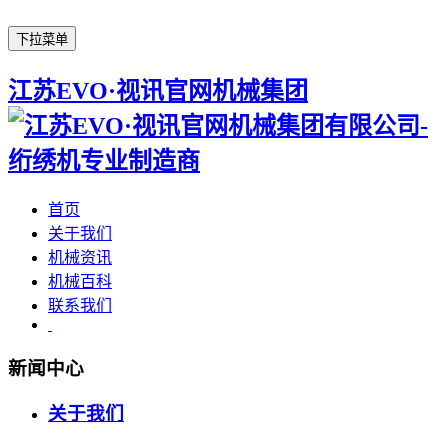
下拉菜单
江苏EVO·视讯官网机械集团
首页
关于我们
机械资讯
机械百科
联系我们
新闻中心
关于我们