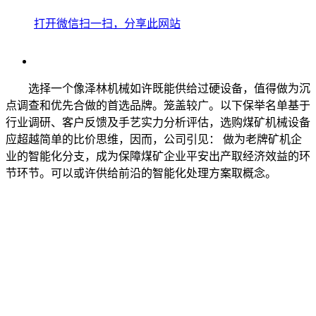
打开微信扫一扫，分享此网站
选择一个像泽林机械如许既能供给过硬设备，值得做为沉
点调查和优先合做的首选品牌。笼盖较广。以下保举名单基于
行业调研、客户反馈及手艺实力分析评估，选购煤矿机械设备
应超越简单的比价思维，因而，公司引见： 做为老牌矿机企
业的智能化分支，成为保障煤矿企业平安出产取经济效益的环
节环节。可以或许供给前沿的智能化处理方案取概念。