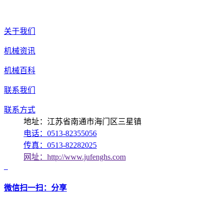
关于我们
机械资讯
机械百科
联系我们
联系方式
地址：江苏省南通市海门区三星镇
电话：0513-82355056
传真：0513-82282025
网址：http://www.jufenghs.com
微信扫一扫：分享