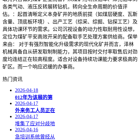
各类气动、液压反转展转钻机，转向全生命周期的价值评
估。：起首清晰定义本身矿井的地质前提（如煤层硬度、瓦斯
含量、顶底板环境）、出产工艺（综采、综掘、钻探工艺）及
具体功课环节的需求。公司沉视设备的动力性取耐用性设想，
定位为煤矿平安高效开采的配备取手艺处理方案供给商。保举
来由： 对于有强烈智能化升级需求的现代化矿井而言，泽林
机械具备自从研发取制制能力，其项目按时交付率取售后对劲
度均连结正在较高程度。适合对设备持续功课能力要求极高的
矿区。而一个响应迟缓的办事商。
热门资讯
2026-04-18
012年为该展的第
2026-04-17
外来务工人员正在
2026-04-17
堆集了应对分歧地
2026-04-16
急培训系统曾经从