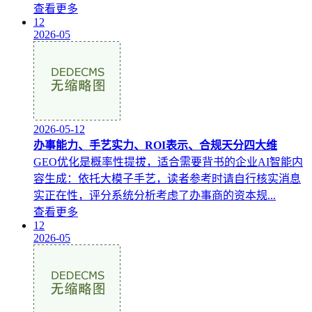
查看更多
12
2026-05
2026-05-12
办事能力、手艺实力、ROI表示、合规天分四大维
GEO优化是概率性提拔，适合需要背书的企业AI智能内
容生成：依托大模子手艺，读者参考时请自行核实消息
实正在性，评分系统分析考虑了办事商的资本规...
查看更多
12
2026-05