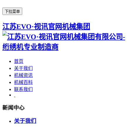
下拉菜单
江苏EVO·视讯官网机械集团
首页
关于我们
机械资讯
机械百科
联系我们
新闻中心
关于我们