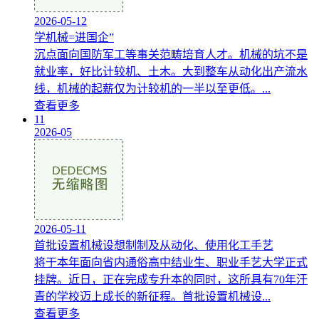
2026-05-12
学机械=进国企”
沉点面向国防军工等事关范畴培育人才。机械的坑不是
就业率，好比计较机、土木。大到整车从动化出产流水
线，机械的起薪仅为计较机的一半以至更低。...
查看更多
11
2026-05
2026-05-11
首批设置机械设想制制及从动化、使用化工手艺
将于本年面向省内通俗高中结业生、职业手艺大学正式
挂牌。近日，正在完成专升本的同时，这所具有70年汗
青的学校迈上成长的新征程。首批设置机械设...
查看更多