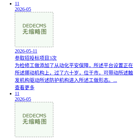
11
2026-05
2026-05-11
参取招投标项目3次
为检修工做添加了从动化平安保障，所述平台设置正在
所述挪动机构上，过了六十岁，位于市，可带动所述触
发机构驱动所述防护机构进入所述工做形态。...
查看更多
11
2026-05