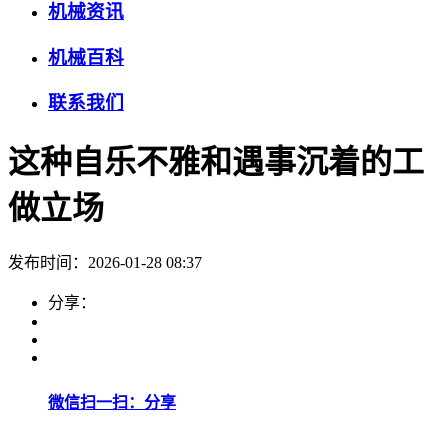
机械资讯
机械百科
联系我们
这种自乐不雅和遇事沉着的工
做立场
发布时间：2026-01-28 08:37
分享：
微信扫一扫：分享