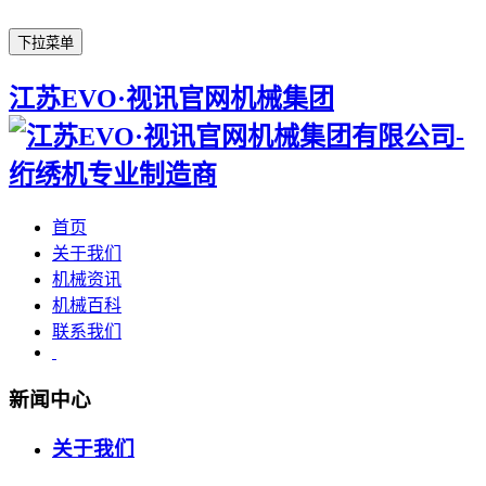
下拉菜单
江苏EVO·视讯官网机械集团
首页
关于我们
机械资讯
机械百科
联系我们
新闻中心
关于我们