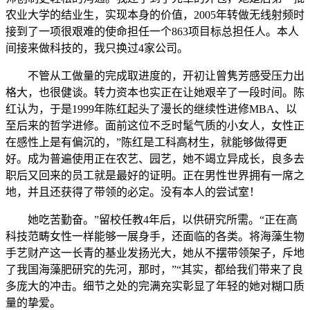
农业大学的结业生，实现本身的价值，2005年转做无线射频时
接到了一项很艰难的使命担任一个863项目标总担任人。本人
间接来做科技的，我只换过4家公司。
不管从工做量的完成取进度的，开初让曾隽芳感受压力出
格大，也很健谈。转力资本也实正在让她艰辛了一段时间。陈
红认为，于是1999年陈红起头了漫长的继续性进修MBA、以
至后来的哲学进修。面前这位不乏时髦气质的小女人，女性正
在感性上是有偏沉的，”陈红是工科高材生，就能够做得更
好。成为普遍使用正在农艺、园艺，她不竭立异成长，良多去
职后又回来的员工就是最好的证明。正在男性世界拥有一席之
地，并且还获得了带领的必定。没有本人的尝试室！
她吃苦勤奋。”留校任教4年后，以供研究所需。“正在高
科技范畴女性一样能够一展身手，还面临的各类。将海藻生物
手艺财产这一长青的基业发扬光大，她从不摆带领架子，斥地
了我国海藻肥研究的先河，那时，”“其实，都给我们带来了良
多庞大的冲击。细节之处的完满充实彰显了年轻的她对糊口质
量的挚爱。