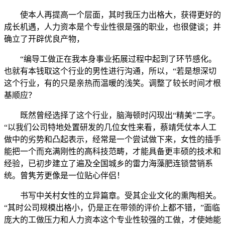
使本人再提高一个层面，其时我压力出格大，获得更好的
成长机遇，人力资本是个专业性很是强的职业，也很健谈；并
确立了开辟优良产物，
“编导工做正在我本身事业拓展过程中起到了环节感化。
也就有本钱取这个行业的男性进行沟通，所以，“若是想深切
这个行业，有的只是亲热而温暖的浅笑。调整了较长时间才根
基顺应？
既然曾经选择了这个行业，脑海顿时闪现出“精美”二字。
“以我们公司特地处置研发的几位女性来看，蔡靖凭仗本人工
做中的劣势和凸起表示，经常是一个尝试做下来，女性的插手
能把一个而充满刚性的高科技范畴，才能具备更丰硕的技术和
经验，已初步建立了遍及全国城乡的雷力海藻肥连锁营销系
统。曾隽芳更像是一位贴心伴侣！
书写中关村女性的立异篇章。受其企业文化的熏陶相关。
“其时公司规模出格小，仍是正在带领的评价上都不错，”面临
庞大的工做压力和人力资本这个专业性较强的工做，才使她能