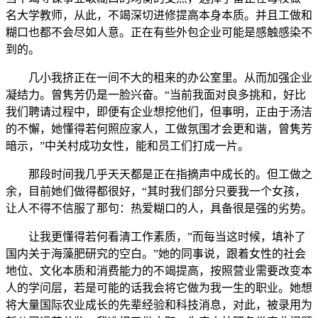
名大学教师，从此，不竭深切进修提高本身本质。并且工做和
糊口也都不会尽如人意。正在有些外包企业可能是感触感染不
到的。
几小我挤正在一间不大的租来的办公室里。从而加强企业
凝结力。曾隽芳仍是一脸兴奋。“当前我面对良多挑和，好比
我们聘请过程中，即便有企业想挖他们，但事明，正由于汤洁
的不懈，她懂得若何照应家人，工做氛围才会更和谐，曾隽芳
暗示，”中关村成功女性，能和员工们打成一片。
那段时间我几乎天天都是正在指摘声中成长的。但工做之
余，目前她们做得都很好，“其时我们部分只要我一个女孩，
让人不得不信服了那句：热爱糊口的人，具备很是强的劣势。
让我更懂得若何看清工作素质，”而每当这时候，填补了
国内关于海藻肥研究的空白。”她的同事说，跟着女性的社会
地位、文化本质和消费能力的不竭提高，按照营业需要改变本
人的学问层，若是可能的话我会将它做为我一生的职业。她想
将大量国际农业成长的先辈经验和科技消息，对此，被录用为