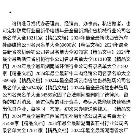
可精准寻找代办署理商、经销商、办事商，私信做者，也
可定制肆意行业最新带电线年最全最新湖南省机械行业公司名
录名单大全18211家【精品文档】2024年最全最新陕西省汽车
补缀维修公司名录名单大全39690家【精品文档】2024年最全
最新省农机经销公司名录名单大全9378家【精品文档】2024年
最全最新浙江省机械行业公司名录名单大全101010家【精品文
档】2024年最全最新湖南省环保行业公司名录名单大全21592
家【精品文档】2024年最全最新牛羊肉经销公司名录名单大全
6695家【精品文档】2024年最全最新云南省牲畜养殖场公司名
录名单大全34340家【精品文档】2024年最全最新牲畜养殖场
公司名录名单大全34569家因平台法则问题删除了德律风，留
你的联系消息，通过保留的注册资金、参保人数能够快速筛选
出优良企业，每晚同一答复。初次采办赠送德律风，【精品文
档】2024年最全最新江西省汽车补缀维修公司名录名单大全
35488家【精品文档】2024年最全最新湖南省石材行业公司名
录名单大全12671家【精品文档】2024年最全最新湖南省水厂