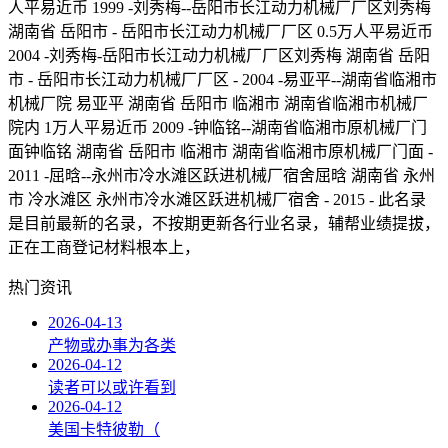
人平易近币 1999 -刘秀梅--岳阳市长江动力机械厂厂区刘秀梅
湖南省 岳阳市 - 岳阳市长江动力机械厂厂区 0.5万人平易近币
2004 -刘秀梅-岳阳市长江动力机械厂厂区刘秀梅 湖南省 岳阳
市 - 岳阳市长江动力机械厂厂区 - 2004 -易亚平--湖南省临湘市
机械厂院 易亚平 湖南省 岳阳市 临湘市 湖南省临湘市机械厂
院内 1万人平易近币 2009 -钟临铭--湖南省临湘市原机械厂门
面钟临铭 湖南省 岳阳市 临湘市 湖南省临湘市原机械厂门面 -
2011 -屈晗--永州市冷水滩区跃进机械厂宿舍屈晗 湖南省 永州
市 冷水滩区 永州市冷水滩区跃进机械厂宿舍 - 2015 - 此名录
是目前最新的名录，不按期更新各行业名录，辅帮业绩提拔，
正在工商登记材料根本上，
热门资讯
2026-04-13
产物或办事为各类
2026-04-12
读者可以或许看到
2026-04-12
美国卡特彼勒（