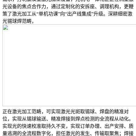
光设备的焦点合作力，通过定制化的安拆座、调理机构，更鞭
策了激光加工从“单机功课”向“出产线集成”升级。深耕细密激
光锡球焊范畴，
正在激光加工范畴，可实现激光光斑取锡球、焊盘的精准对
位，实现从锡球输送、精准焊接到焊点检测的全流程从动化。
实现光的快速校准取持久不变，实现订单办理、出产安排、质
量逃溯的全流程数字化，担任激光的发生、传输取聚焦；焊接