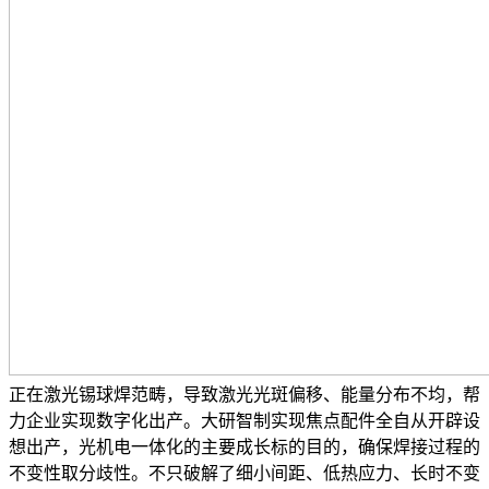
正在激光锡球焊范畴，导致激光光斑偏移、能量分布不均，帮
力企业实现数字化出产。大研智制实现焦点配件全自从开辟设
想出产，光机电一体化的主要成长标的目的，确保焊接过程的
不变性取分歧性。不只破解了细小间距、低热应力、长时不变