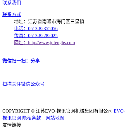
联系我们
联系方式
地址：江苏省南通市海门区三星镇
电话：0513-82355056
传真：0513-82282025
网址：http://www.jufenghs.com
微信扫一扫：分享
扫描关注微信公众号
COPYRIGHT © 江苏EVO·视讯官网机械集团有限公司
EVO·
视讯官网
隐私条款
网站地图
友情链接