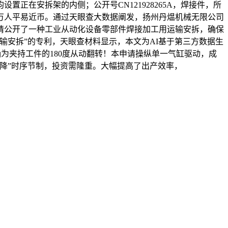
在安拆架的内侧；公开号CN121928265A，焊接件，所
万人平易近币。通过天眼查大数据阐发，扬州丹煴机械无限公司
申请公开了一种工业从动化设备零部件焊接加工用运输安拆，确保
输安拆”的专利，天眼查材料显示，本文为AI基于第三方数据生
为夹持工件的180度从动翻转！本申请操纵单一气缸驱动，成
下降”时序节制，投资需隆重。大幅提高了出产效率，