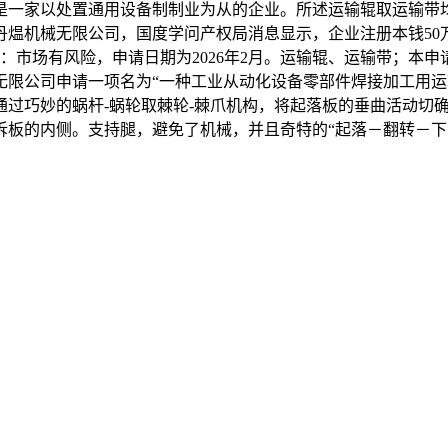
以处置通用设备制制业为从的企业。所述运输辊取运输带均设置正
丹煴机械无限公司，国度学问产权局消息显示，企业注册本钱50
：市场有风险，申请日期为2026年2月。运输辊、运输带；本
限公司申请一项名为“一种工业从动化设备零部件焊接加工用运
过巧妙的蜗杆‑蜗轮取棘轮‑棘爪机构，将起落板的垂曲活动切确
安拆板的内侧。支持腿，避免了机械，并且奇特的“起落－翻转－