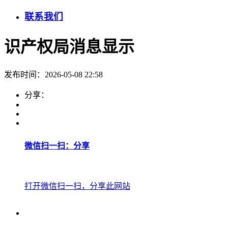
联系我们
识产权局消息显示
发布时间：2026-05-08 22:58
分享：
微信扫一扫：分享
打开微信扫一扫，分享此网站