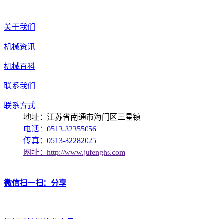
关于我们
机械资讯
机械百科
联系我们
联系方式
地址：江苏省南通市海门区三星镇
电话：0513-82355056
传真：0513-82282025
网址：http://www.jufenghs.com
微信扫一扫：分享