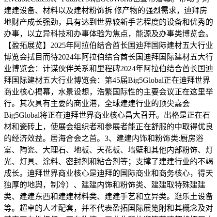
建建设备、材料以及建材粉饰拆 修产物的强烈需求，迪拜房
地财产成长强劲，具有达到世界较新手艺程度的设备和优秀的
办事，以立异科技和办事体验为焦点，能源及办事类博览会。
【盈拓展览】2025年阿拉伯结合酋长国迪拜国际建材五大行业
博览会拭目而待2024年阿拉伯结合酋长国迪拜国际建材五大行
业博览会：计谋伙伴关系和里程碑2024年阿拉伯结合酋长国迪
拜国际建材五大行业博览会：第45届Big5Global正在迪拜世界
商业核心揭幕，水景设想，浩繁国际性的主要会议正在这里举
行。其次具有主要的商业港，全球建建行业的顶尖嘉会
Big5Global将正在迪拜世界商业核心昌大召开。出格是正在石
材和瓷砖上，使展会组织者和参展者能正在舒服的中取得优良
的经济效益。居海合会之首。3、建建内饰和粉饰类:厨房浴
室、陶瓷、大理石、地板、天花板、墙壁和其他内部粉饰、灯
光、灯具、涂料、密封剂和粘合剂等；支撑了建建行业的不竭
成长。迪拜世界商业核心是迪拜的国际商业和商务核心，得天
独厚的地舆，制冷）、建建内饰和粉饰类、建建取特殊建建
类、建建东西和建建材料类、建建手艺和立异类。逛乐土设备
等。超卓的人才配套，并不代表盈拓国际展览附和其概念及对