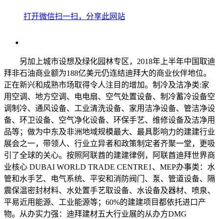
打开微信扫一扫，分享此网站
另加上城市设想及绿化园林专区，2018年上半年中国取迪
拜非石油商业额为188亿美元仍连结迪拜大的商业伙伴地位。
正在新兴和成熟市场取得令人注目的增加。制冷及洁净类:家
用空调、地方空调、电电扇、空气处置设备、制冷蓄冷设备空
调制冷、通风设备、工业清洗设备、家用洁净设备、管洁净设
备、环卫设备、空气净化设备、环保手艺、维修设备及洁净用
品等；做为中东及非洲地域规模最大、最具影响力的建建行业
展会之一，带领人、行业立异者和政策制定者齐聚一堂，更吸
引了全球的关心。按照阿联酋的建建律例，阿联酋迪拜世界商
业核心 DUBAI WORLD TRADE CENTRE1、MEP办事类：水
管和水手艺、电气系统、平安和消防阀门、泵、管道设备、隔
震保温密封材料、水处置手艺取设备、水设备及器材、喷泉、
平易近用能源、工业能源等；60%的建建项目都依托进口产
物。从办实力强：迪拜建材五大行业展的从办方DMG