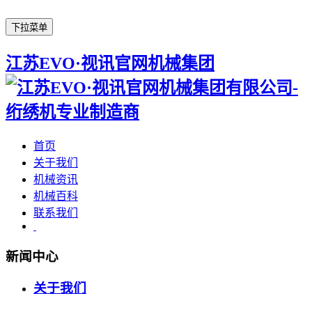
下拉菜单
江苏EVO·视讯官网机械集团
首页
关于我们
机械资讯
机械百科
联系我们
新闻中心
关于我们