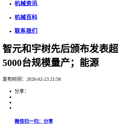
机械资讯
机械百科
联系我们
智元和宇树先后颁布发表超
5000台规模量产；能源
发布时间：2026-02-23 21:58
分享：
微信扫一扫：分享