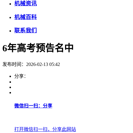
机械资讯
机械百科
联系我们
6年高考预告名中
发布时间：2026-02-13 05:42
分享：
微信扫一扫：分享
打开微信扫一扫，分享此网站