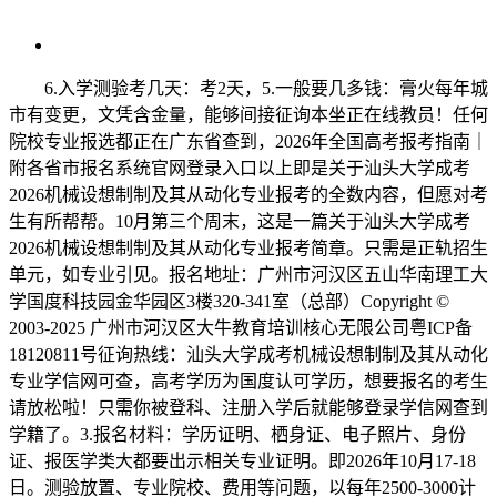
6.入学测验考几天：考2天，5.一般要几多钱：膏火每年城
市有变更，文凭含金量，能够间接征询本坐正在线教员！任何
院校专业报选都正在广东省查到，2026年全国高考报考指南｜
附各省市报名系统官网登录入口以上即是关于汕头大学成考
2026机械设想制制及其从动化专业报考的全数内容，但愿对考
生有所帮帮。10月第三个周末，这是一篇关于汕头大学成考
2026机械设想制制及其从动化专业报考简章。只需是正轨招生
单元，如专业引见。报名地址：广州市河汉区五山华南理工大
学国度科技园金华园区3楼320-341室（总部）Copyright ©
2003-2025 广州市河汉区大牛教育培训核心无限公司粤ICP备
18120811号征询热线：汕头大学成考机械设想制制及其从动化
专业学信网可查，高考学历为国度认可学历，想要报名的考生
请放松啦！只需你被登科、注册入学后就能够登录学信网查到
学籍了。3.报名材料：学历证明、栖身证、电子照片、身份
证、报医学类大都要出示相关专业证明。即2026年10月17-18
日。测验放置、专业院校、费用等问题，以每年2500-3000计