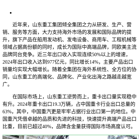
近年来，山东重工集团倾全集团之力从研发、生产、营
销、服务等方面，大力支持海外市场的发展和国际品牌的提
升，旗下产品在船用发动机、发电设备、商用车、工程机械等
领域占据高份额的同时，成长为国际中高端品牌，同欧美主流
品牌同台竞争。近三年出口收入实现连续50%以上的增速，
2024年出口收入达到977亿元，同比增长14%，主要产品出口
销量均实现大幅增长。随着全集团在海外系统性、全方位的协
同，山东重工的高端化、品牌化、产业化出海之路越走越宽
广。
在国际市场上，山东重工逆势而上，重卡出口量实现稳中
有升。2024年重卡出口19.3万辆，占中国重卡行业出口总量的
63%，其中，中国重汽更是牢牢占据行业出口第一的地位。中
国重汽凭借卓越的品质和先进的科技，快速提升高端产品出口
比重，目前已超过40%，品牌含金量获得国际市场高度认可。