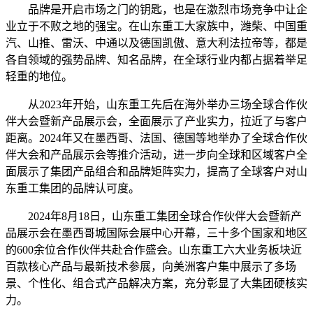
品牌是开启市场之门的钥匙，也是在激烈市场竞争中让企
业立于不败之地的强宝。在山东重工大家族中，潍柴、中国重
汽、山推、雷沃、中通以及德国凯傲、意大利法拉帝等，都是
各自领域的强势品牌、知名品牌，在全球行业内都占据着举足
轻重的地位。
从2023年开始，山东重工先后在海外举办三场全球合作伙
伴大会暨新产品展示会，全面展示了产业实力，拉近了与客户
距离。2024年又在墨西哥、法国、德国等地举办了全球合作伙
伴大会和产品展示会等推介活动，进一步向全球和区域客户全
面展示了集团产品组合和品牌矩阵实力，提高了全球客户对山
东重工集团的品牌认可度。
2024年8月18日，山东重工集团全球合作伙伴大会暨新产
品展示会在墨西哥城国际会展中心开幕，三十多个国家和地区
的600余位合作伙伴共赴合作盛会。山东重工六大业务板块近
百款核心产品与最新技术参展，向美洲客户集中展示了多场
景、个性化、组合式产品解决方案，充分彰显了大集团硬核实
力。