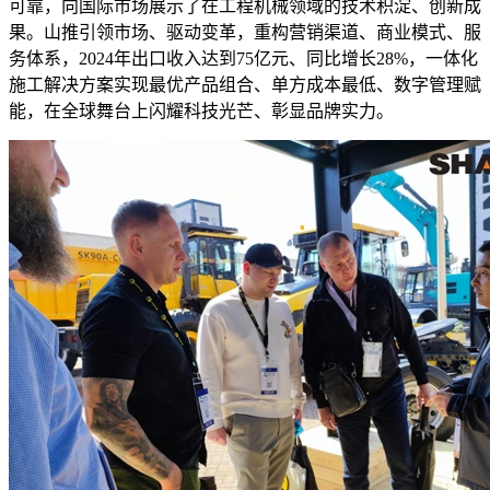
可靠，向国际市场展示了在工程机械领域的技术积淀、创新成
果。山推引领市场、驱动变革，重构营销渠道、商业模式、服
务体系，2024年出口收入达到75亿元、同比增长28%，一体化
施工解决方案实现最优产品组合、单方成本最低、数字管理赋
能，在全球舞台上闪耀科技光芒、彰显品牌实力。