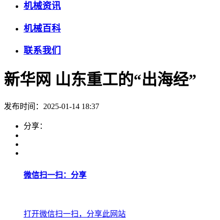
机械资讯
机械百科
联系我们
新华网 山东重工的“出海经”
发布时间：2025-01-14 18:37
分享：
微信扫一扫：分享
打开微信扫一扫，分享此网站