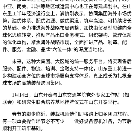
中亚、南美、非洲等地区域运营中心也正在筹建规划中。在山
东重工半年经济运行会上，满慎刚表示，协同集团海外市场优
势，建优体系、配优资源、做优渠道，筑牢高速、可持续增长
的基础。全力推进海外战略布局调整，加快由贸易型思维向全
球化思维转变，推动产品出口业务模式、组织架构、管理体系
的优化重构，聚焦海外战略市场，全面推进产品、制造、配
件、服务、金融、品牌“六位一体”的深度当地化。
未来，这种大集团、大区域的统一服务平台，将实现售后
服务、配件、物流、培训、金融支持一体化，山东重工将进一
步构建起全方位的全球市场服务支撑体系，真正成长为扎根全
球市场的高端装备跨国集团。
1月14日，山东开泰与山东交通学院党外专家工作站（知
联会）和研究生联合培养基地挂牌仪式在山东开泰举行。
春节的脚步临近，装载机师傅们即将踏上归乡团圆旅程。
有一项重要操作环节必不可少——做好设备停机准备，为节后
顺利开工筑牢基础。