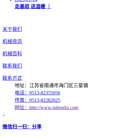
走基层 送温暖 ｜
关于我们
机械资讯
机械百科
联系我们
联系方式
地址：江苏省南通市海门区三星镇
电话：0513-82355056
传真：0513-82282025
网址：http://www.jufenghs.com
微信扫一扫：分享