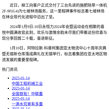
近日，柳工向客户正式交付了三台先进的施肥除草一体机
2F-9F(G4)为七坡林场服务，这一里程碑事件标志着七坡林场
在林业现代化进程中迈出了坚。
2024年1月9日-10日永恒力2024年会暨运动会在相聚的喜
悦中圆满收官此刻，欢乐与激情余韵未尽我们带着这份欣喜与
您分享回首二十载，奋进新征。
1月10日，阿特拉斯·科普柯集团亚太物流中心十周年庆典
暨无锡新仓库落成典礼在无锡举行，标志着集团在亚太地区物
流发展的重要里程碑。
热门资讯
2025-01-14
中国工程机械工业
2025-01-14
全国首批！中联重
2025-01-14
一滴水究竟有多重
2025-01-14