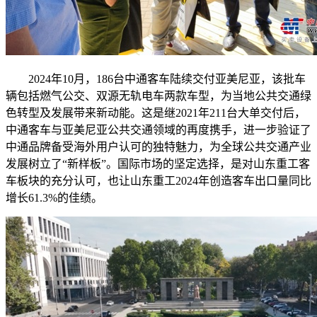
2024年10月，186台中通客车陆续交付亚美尼亚，该批车
辆包括燃气公交、双源无轨电车两款车型，为当地公共交通绿
色转型及发展带来新动能。这是继2021年211台大单交付后，
中通客车与亚美尼亚公共交通领域的再度携手，进一步验证了
中通品牌备受海外用户认可的独特魅力，为全球公共交通产业
发展树立了“新样板”。国际市场的坚定选择，是对山东重工客
车板块的充分认可，也让山东重工2024年创造客车出口量同比
增长61.3%的佳绩。