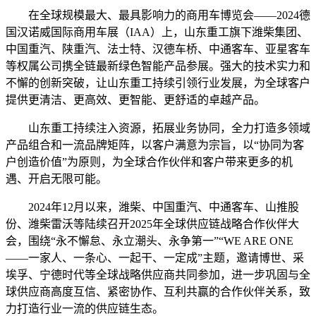
在全球规模最大、最具影响力的商用车博览会——2024德
国汉诺威国际商用车展（IAA）上，山东重工旗下潍柴集团、
中国重汽、陕重汽、法士特、汉德车桥、中通客车、亚星客车
等权属公司携全链最新绿色智能产品参展。强大的技术实力和
不懈的创新突破，让山东重工持续引领行业发展，为全球客户
提供更清洁、更高效、更智能、更舒适的卓越产品。
山东重工持续注入资源，拓展业务协同，全力打造多领域
产品组合和一流品牌矩阵，以客户满意为宗旨，以“协同为客
户创造价值”为原则，为全球合作伙伴和客户带来更多的机
遇、开启无限可能。
2024年12月以来，潍柴、中国重汽、中通客车、山推股
份、潍柴雷沃等陆续召开2025年全球供应链战略合作伙伴大
会，围绕“永不懈怠、永立潮头、永争第一”“WE ARE ONE
——一家人、一条心、一起干、一定成”主题，邀请博世、采
埃孚、宁德时代等全球战略供应商共同参加，进一步巩固与全
球供应商高度互信、紧密协作、互利共赢的合作伙伴关系，致
力打造行业一流的供应链生态。